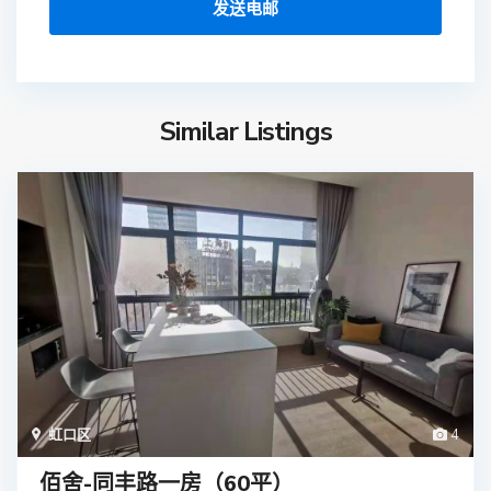
Similar Listings
虹口区
4
佰舍-同丰路一房（60平）