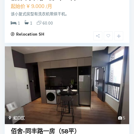
¥ 9.000
起始价
/月
该小复式房型有洗衣机带烘干机。
1
1
60.00
Relocation SH
虹口区
5
佰舍-同丰路一房（58平）