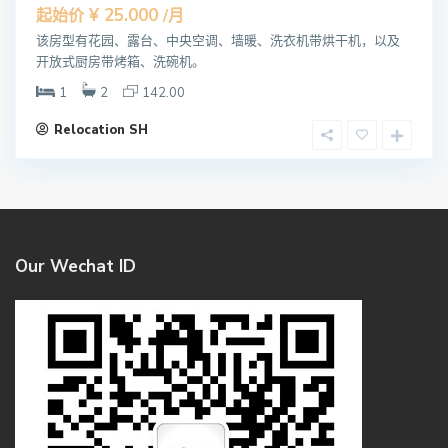
¥ 25.000
起始价
/月
该房型有花园、露台、中央空调、墙暖、洗衣机带烘干机，以及
开放式厨房带烤箱、洗碗机。
1
2
142.00
Relocation SH
Our Wechat ID