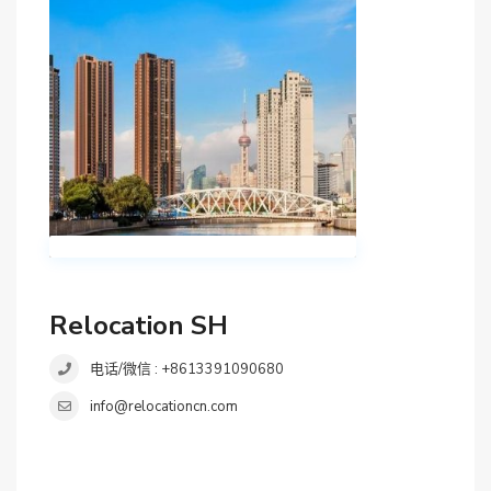
Relocation SH
电话/微信 : +8613391090680
info@relocationcn.com