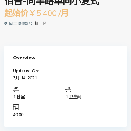
佰舍-同丰路单间小复式
起始价
¥ 5.400
/月
同丰路699号,
虹口区
Overview
Updated On:
3月 14, 2021
1 卧室
1 卫生间
40.00