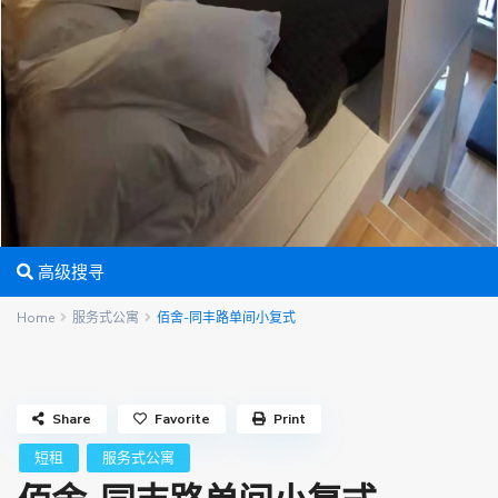
高级搜寻
Home
服务式公寓
佰舍-同丰路单间小复式
Share
Favorite
Print
短租
服务式公寓