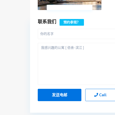
联系我们
预约参观？
Call