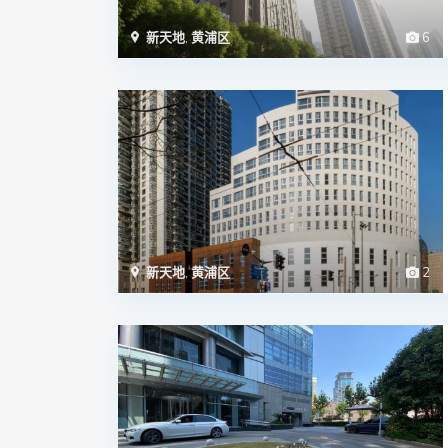
新天地
,
黄浦区
6
新天地
,
黄浦区
2