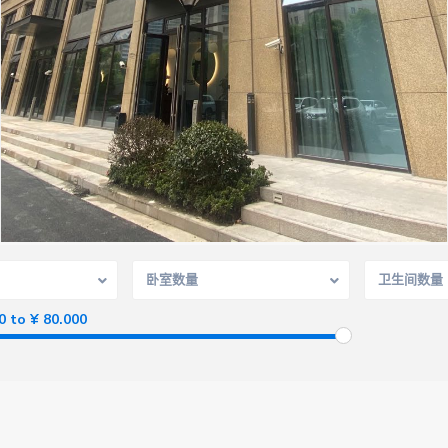
卧室数量
卫生间数量
0 to ¥ 80.000