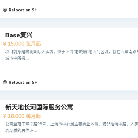
Relocation SH
Base复兴
¥ 15.000
每月起
项目前身是格澜国际大酒店，位于上海“老城厢”老西门区域，就在西藏南路
城市中所扮 ...
Relocation SH
新天地长河国际服务公寓
¥ 18.000
每月起
公寓坐落于寿宁路98号，上海市中心最主要商业地带，紧邻淮海中路、人
高品质的居住环 ...