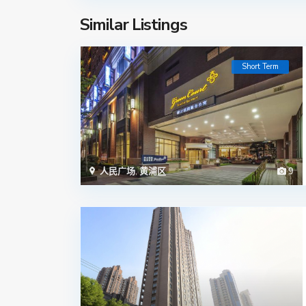
Similar Listings
Short Term
人民广场
,
黄浦区
9