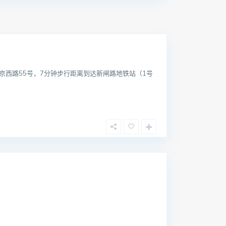
西路55号，7分钟步行距离到达新闸路地铁站（1号