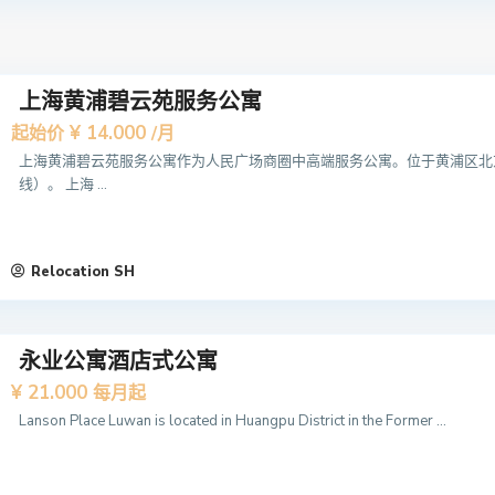
上海黄浦碧云苑服务公寓
¥ 14.000
起始价
/月
上海黄浦碧云苑服务公寓作为人民广场商圈中高端服务公寓。位于黄浦区北京
线）。 上海 ...
Relocation SH
永业公寓酒店式公寓
¥ 21.000
每月起
Lanson Place Luwan is located in Huangpu District in the Former ...