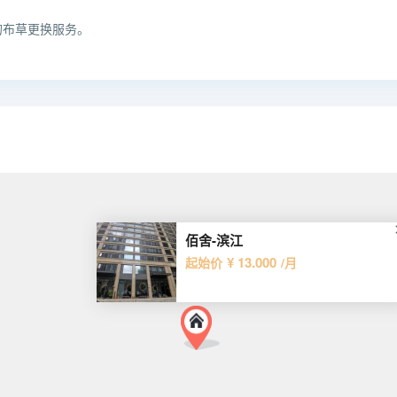
的布草更换服务。
佰舍-滨江
¥ 13.000
起始价
/月