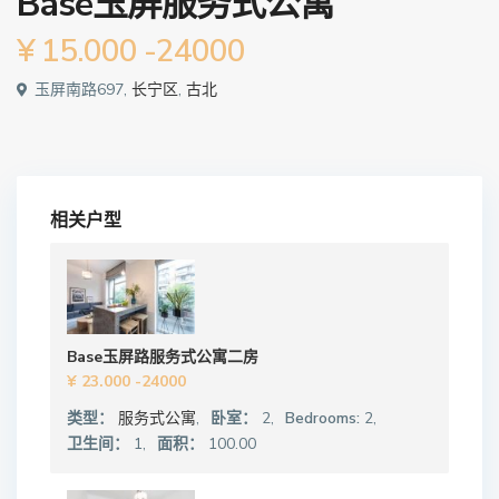
Base玉屏服务式公寓
¥ 15.000
-24000
玉屏南路697,
长宁区
,
古北
相关户型
Base玉屏路服务式公寓二房
¥ 23.000
-24000
类型：
服务式公寓
,
卧室：
2,
Bedrooms:
2,
卫生间：
1,
面积：
100.00