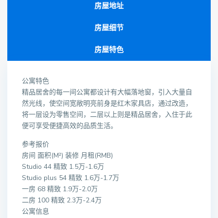
房屋地址
房屋细节
房屋特色
公寓特色
精品居舍的每一间公寓都设计有大幅落地窗，引入大量自
然光线，使空间宽敞明亮前身是红木家具店，通过改造，
将一层设为零售空间，二层以上则是精品居舍，入住于此
便可享受便捷高效的品质生活。
参考报价
房间 面积(M²) 装修 月租(RMB)
Studio 44 精致 1.5万-1.6万
Studio plus 54 精致 1.6万-1.7万
一房 68 精致 1.9万-2.0万
二房 100 精致 2.3万-2.4万
公寓信息