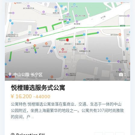
中山公园
,
长宁区
1
悦樘臻选服务式公寓
¥ 16.200
-44000
公寓特色 悦樘臻选公寓坐落在集商业、交通、生态于一体的中山
公园附近，坐拥上海最繁华的地段之一。公寓共有107间时尚雅致
的房间，户 ...