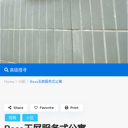
高级搜寻
Home
小区
Base玉屏服务式公寓
Share
Favorite
Print
短租
小区