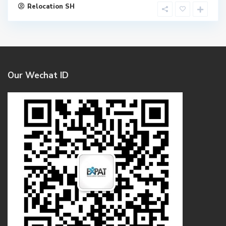
Relocation SH
Our Wechat ID