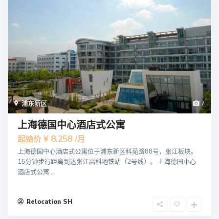
浦东新区
7
上海德国中心酒店式公寓
¥ 8.258
起始价
/月
上海德国中心酒店式公寓位于浦东新区科苑路88号，张江板块。
15分钟步行距离到达张江高科地铁站（2号线）。 上海德国中心
酒店式公寓 ...
Relocation SH