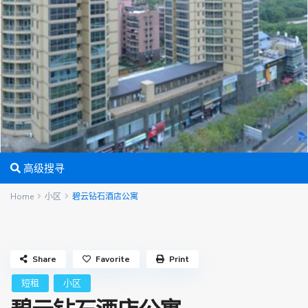
高级搜寻
Home
小区
碧云钻石酒店公寓
Share
Favorite
Print
短租
小区