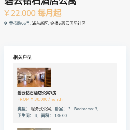
碧云钻石酒店公寓
¥ 22.000
每月起
黄杨路65号,
浦东新区
,
金桥&碧云国际社区
相关户型
碧云钻石酒店公寓3房
FROM
¥ 30.000
/month
类型：
服务式公寓
,
卧室：
3,
Bedrooms:
3,
卫生间：
3,
面积：
136.00