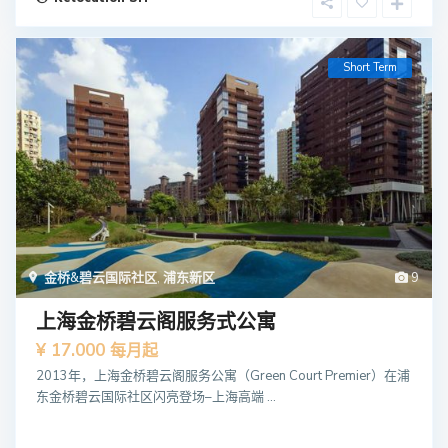
Short Term
金桥&碧云国际社区
,
浦东新区
9
上海金桥碧云阁服务式公寓
¥ 17.000
每月起
2013年，上海金桥碧云阁服务公寓（Green Court Premier）在浦
东金桥碧云国际社区闪亮登场–上海高端 ...