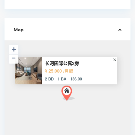
Map
长河国际公寓2房
¥ 25.000
/月起
2 BD
1 BA
136.00