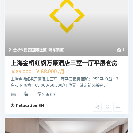
金桥&碧云国际社区
,
浦东新区
1
上海金桥红枫万豪酒店三室一厅平层套房
¥ 68.000
￥65,000 -
/月
上海金桥红枫万豪酒店三室一厅平层套房 面积：255平 户型：3
房-3卫 价格：65,000-68,000/月 位置：浦东新区新金 ...
3
3
255.00
Relocation SH