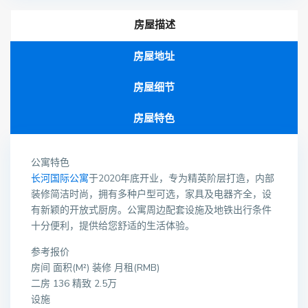
房屋描述
房屋地址
房屋细节
房屋特色
公寓特色
长河国际公寓
于2020年底开业，专为精英阶层打造，内部
装修简洁时尚，拥有多种户型可选，家具及电器齐全，设
有新颖的开放式厨房。公寓周边配套设施及地铁出行条件
十分便利，提供给您舒适的生活体验。
参考报价
房间 面积(M²) 装修 月租(RMB)
二房 136 精致 2.5万
设施