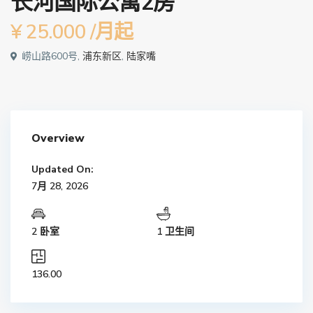
长河国际公寓2房
¥ 25.000
/月起
崂山路600号,
浦东新区
,
陆家嘴
Overview
Updated On:
7月 28, 2026
2 卧室
1 卫生间
136.00