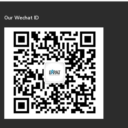
Our Wechat ID