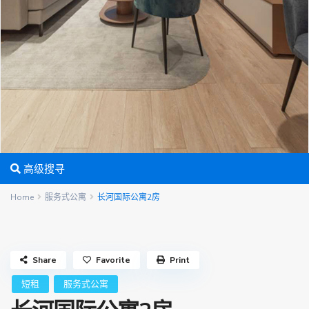
高级搜寻
Home
服务式公寓
长河国际公寓2房
Share
Favorite
Print
短租
服务式公寓