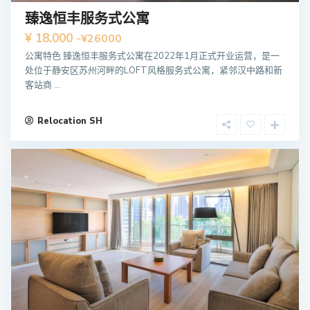
臻逸恒丰服务式公寓
¥ 18.000
-¥26000
公寓特色 臻逸恒丰服务式公寓在2022年1月正式开业运营，是一
处位于静安区苏州河畔的LOFT风格服务式公寓，紧邻汉中路和新
客站商 ...
Relocation SH