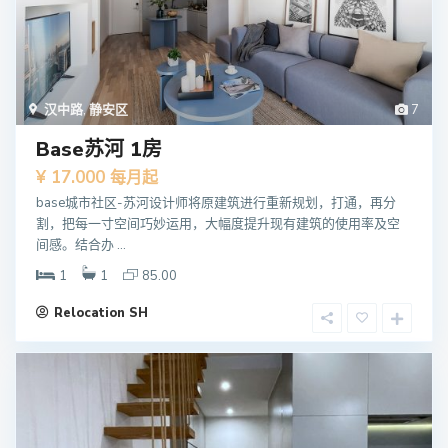
汉中路
,
静安区
7
Base苏河 1房
¥ 17.000
每月起
base城市社区-苏河设计师将原建筑进行重新规划，打通，再分
割，把每一寸空间巧妙运用，大幅度提升现有建筑的使用率及空
间感。结合办 ...
1
1
85.00
Relocation SH