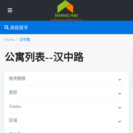
高级搜寻
Home
汉中路
公寓列表--汉中路
租赁期限
类型
States
区域