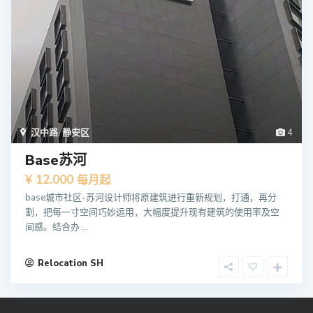
汉中路
,
静安区
4
Base苏河
¥ 12.000
每月起
base城市社区-苏河设计师将原建筑进行重新规划，打通，再分
割，把每一寸空间巧妙运用，大幅度提升现有建筑的使用率及空
间感。结合办 ...
Relocation SH