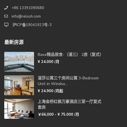
+86 13391090680
info@relosh.com
沪ICP备19041923号-3
最新房源
Base精品居舍-（浦三） 2房（复式）
¥ 24.000
/月
温莎公寓三个房间公寓 3-Bedroom
Unit in Windso...
¥ 24.900
/月起
上海金桥红枫万豪酒店三室一厅复式
套房
￥66,000 -
¥ 75.000
/月