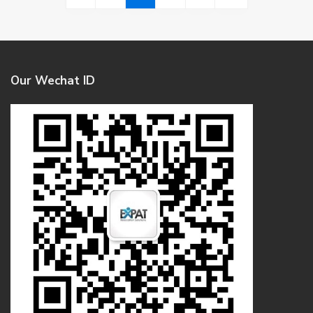
Our Wechat ID