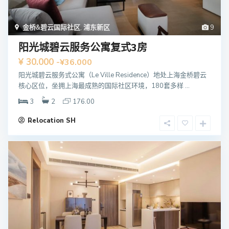
金桥&碧云国际社区
,
浦东新区
9
阳光城碧云服务公寓复式3房
¥ 30.000
-¥36.000
阳光城碧云服务式公寓（Le Ville Residence）地处上海金桥碧云
核心区位，坐拥上海最成熟的国际社区环境，180套多样 ...
3
2
176.00
Relocation SH