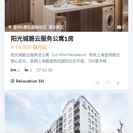
金桥&碧云国际社区
,
浦东新区
8
阳光城碧云服务公寓1房
¥ 14.000
每月起
阳光城碧云服务式公寓（Le Ville Residence）地处上海金桥碧云
核心区位，坐拥上海最成熟的国际社区环境，180套多样 ...
1
1
63.00
Relocation SH