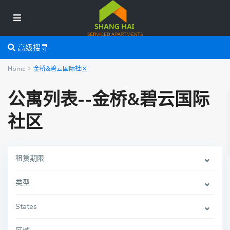
高级搜寻
Home
金桥&碧云国际社区
公寓列表--金桥&碧云国际
社区
租赁期限
类型
States