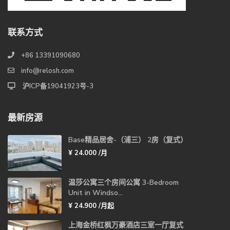
联系方式
+86 13391090680
info@relosh.com
沪ICP备19041923号-3
最新房源
Base精品居舍-（浦三） 2房（复式）
¥ 24.000
/月
温莎公寓三个房间公寓 3-Bedroom
Unit in Windso...
¥ 24.900
/月起
上海金桥红枫万豪酒店三室一厅复式