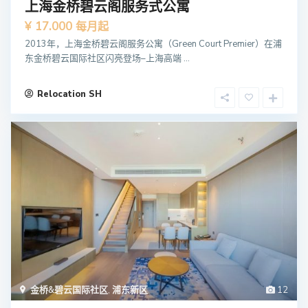
上海金桥碧云阁服务式公寓
¥ 17.000
每月起
2013年，上海金桥碧云阁服务公寓（Green Court Premier）在浦
东金桥碧云国际社区闪亮登场–上海高端 ...
Relocation SH
金桥&碧云国际社区
,
浦东新区
12