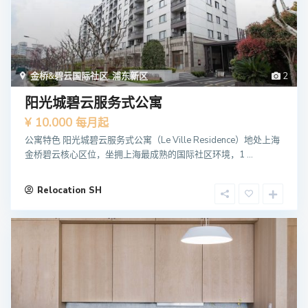
金桥&碧云国际社区
,
浦东新区
2
阳光城碧云服务式公寓
¥ 10.000
每月起
公寓特色 阳光城碧云服务式公寓（Le Ville Residence）地处上海
金桥碧云核心区位，坐拥上海最成熟的国际社区环境，1 ...
Relocation SH