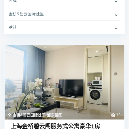
区域
金桥&碧云国际社区
默认
金桥&碧云国际社区
,
浦东新区
10
上海金桥碧云阁服务式公寓豪华1房