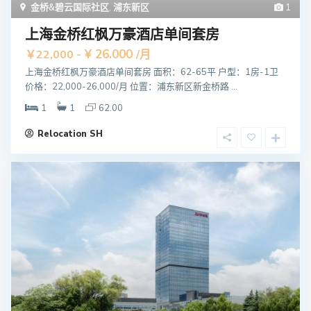
金桥&碧云国际社区
,
浦东新区
1
上海金桥红枫万豪酒店单间套房
¥ 26.000
￥22,000 -
/月
上海金桥红枫万豪酒店单间套房 面积：62-65平 户型：1房-1卫
价格：22,000-26,000/月 位置：浦东新区新金桥路 ...
1
1
62.00
Relocation SH