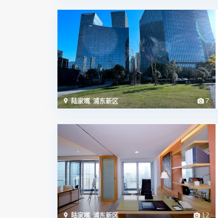
陆家嘴
,
浦东新区
7
陆家嘴
,
浦东新区
12