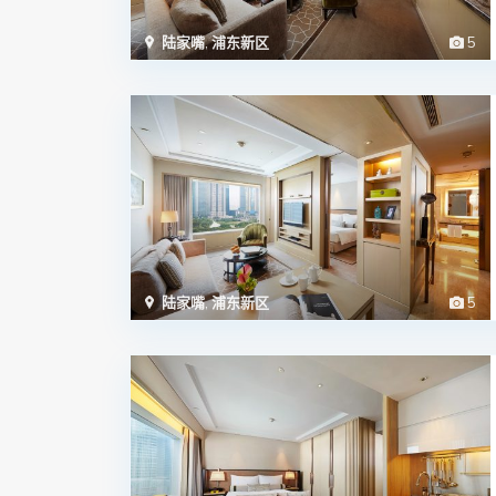
陆家嘴
,
浦东新区
5
陆家嘴
,
浦东新区
5