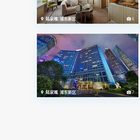
陆家嘴
,
浦东新区
6
陆家嘴
,
浦东新区
7