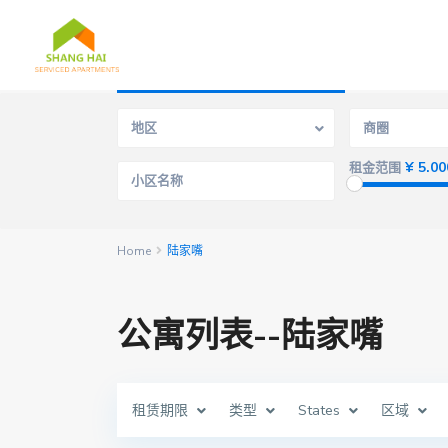
高级搜寻
地区
商圈
¥ 5.00
租金范围
Home
陆家嘴
公寓列表--陆家嘴
租赁期限
类型
States
区域