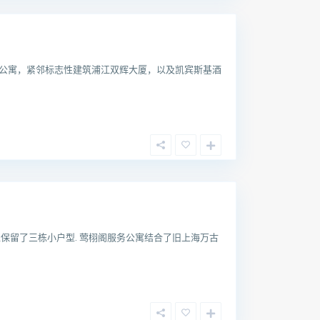
公寓，紧邻标志性建筑浦江双辉大厦，以及凯宾斯基酒
保留了三栋小户型. 莺栩阁服务公寓结合了旧上海万古