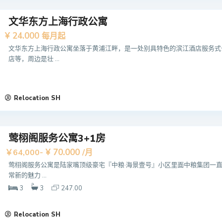
文华东方上海行政公寓
¥ 24.000
每月起
文华东方上海行政公寓坐落于黄浦江畔，是一处别具特色的滨江酒店服务式
店等，周边是壮 ...
Relocation SH
莺栩阁服务公寓3+1房
¥ 70.000
￥64,000-
/月
莺栩阁服务公寓是陆家嘴顶级豪宅『中粮·海景壹号』小区里面中粮集团一直
常新的魅力 ...
3
3
247.00
Relocation SH