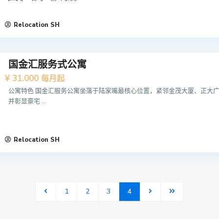
Relocation SH
国金汇服务式公寓
¥ 31.000
每月起
公寓特色 国金汇服务公寓坐落于陆家嘴最核心位置，紧邻金茂大厦、正大广
并彰显豪宅 ...
Relocation SH
1
2
3
4