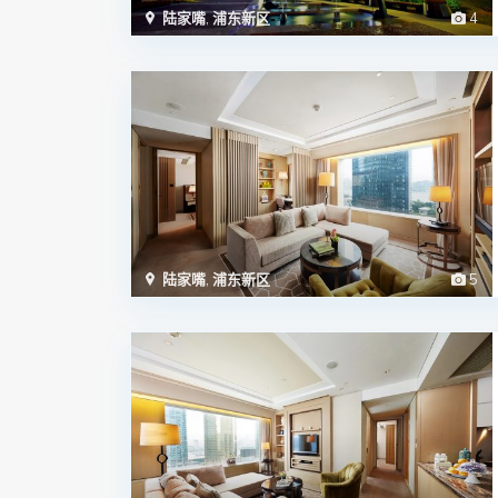
陆家嘴
,
浦东新区
4
陆家嘴
,
浦东新区
5