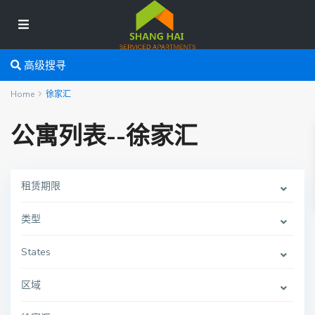
高级搜寻
Home
徐家汇
公寓列表--徐家汇
租赁期限
类型
States
区域