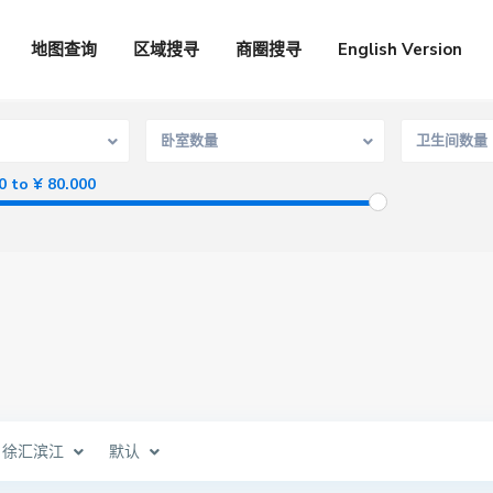
地图查询
区域搜寻
商圈搜寻
English Version
卧室数量
卫生间数量
0 to ¥ 80.000
徐汇滨江
默认