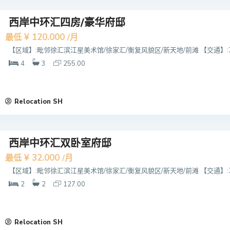
西岸中环汇四房/豪华府邸
¥ 120.000
最低
/月
【区域】:毗邻徐汇滨江星美术馆/徐家汇/衡复风貌区/新天地/前滩 【交通】:7/
4
3
255.00
Relocation SH
西岸中环汇双卧室府邸
¥ 32.000
最低
/月
【区域】:毗邻徐汇滨江星美术馆/徐家汇/衡复风貌区/新天地/前滩 【交通】:7/
2
2
127.00
Relocation SH