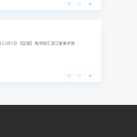
年12月1日 【区域】:毗邻徐汇滨江星美术馆 ...