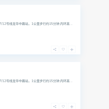
12号线龙华中路站，1公里步行约15分钟;内环高 ...
12号线龙华中路站，1公里步行约15分钟;内环高 ...