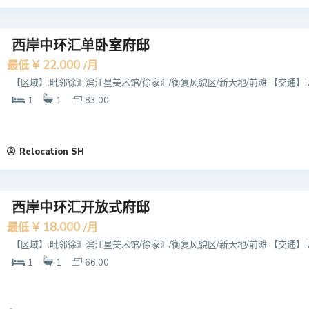
西岸中环汇单卧室府邸
¥ 22.000
最低
/月
【区域】:毗邻徐汇滨江星美术馆/徐家汇/衡复风貌区/新天地/前滩 【交通】:7/
1
1
83.00
Relocation SH
西岸中环汇开放式府邸
¥ 18.000
最低
/月
【区域】:毗邻徐汇滨江星美术馆/徐家汇/衡复风貌区/新天地/前滩 【交通】:7/
1
1
66.00