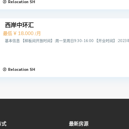
Relocation SH
西岸中环汇
¥ 18.000
最低
/月
基本信息 【样板间开放时间】:周一至周日9:30-16:00 【开业时间】:2023
Relocation SH
方式
最新房源