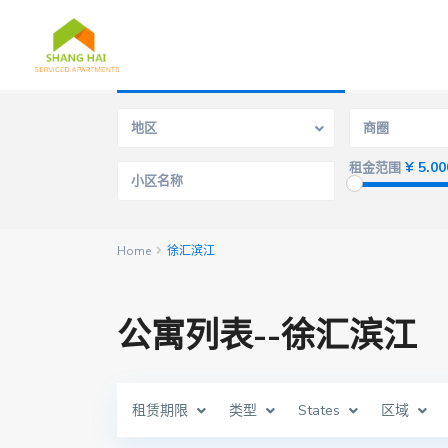
高级搜寻
地区
商圈
¥ 5.00
租金范围
Home
徐汇滨江
公寓列表--徐汇滨江
租赁期限
类型
States
区域