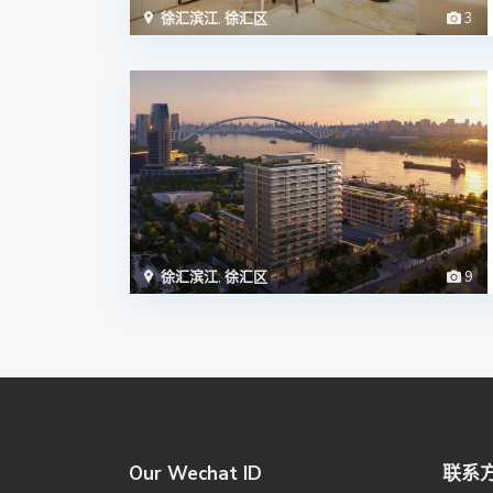
徐汇滨江
,
徐汇区
3
徐汇滨江
,
徐汇区
9
Our Wechat ID
联系