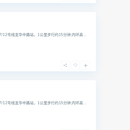
12号线龙华中路站，1公里步行约15分钟;内环高 ...
12号线龙华中路站，1公里步行约15分钟;内环高 ...