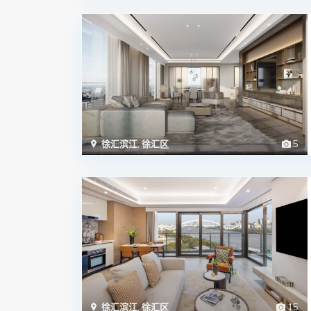
徐汇滨江
,
徐汇区
5
徐汇滨江
,
徐汇区
15