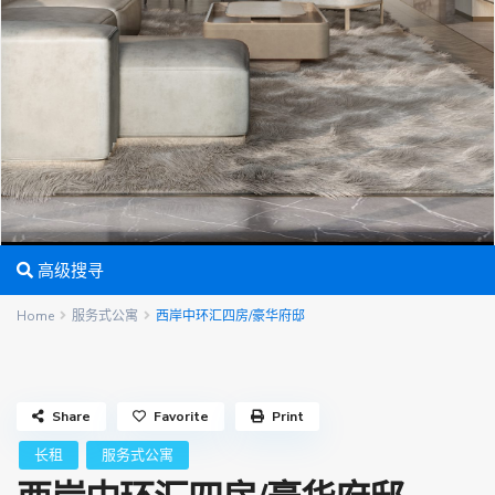
高级搜寻
Home
服务式公寓
西岸中环汇四房/豪华府邸
Share
Favorite
Print
长租
服务式公寓