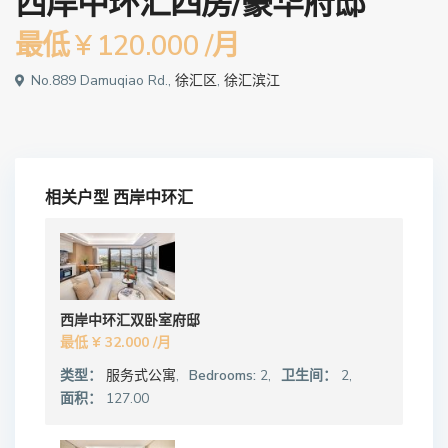
西岸中环汇四房/豪华府邸
最低
¥ 120.000
/月
No.889 Damuqiao Rd.,
徐汇区
,
徐汇滨江
相关户型
西岸中环汇
西岸中环汇双卧室府邸
最低
¥ 32.000
/月
类型：
服务式公寓
,
Bedrooms:
2,
卫生间：
2,
面积：
127.00