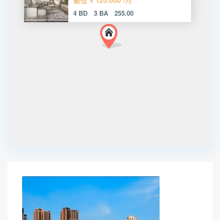
4 BD
3 BA
255.00