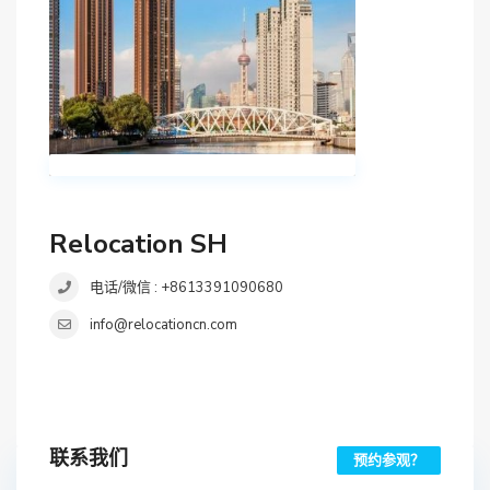
Relocation SH
电话/微信 : +8613391090680
info@relocationcn.com
联系我们
预约参观？