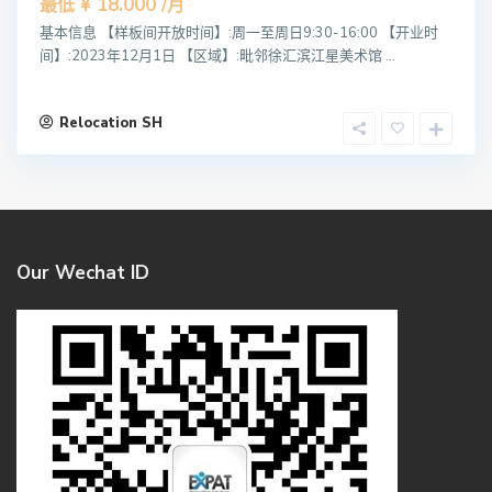
¥ 18.000
最低
/月
基本信息 【样板间开放时间】:周一至周日9:30-16:00 【开业时
间】:2023年12月1日 【区域】:毗邻徐汇滨江星美术馆 ...
Relocation SH
Our Wechat ID