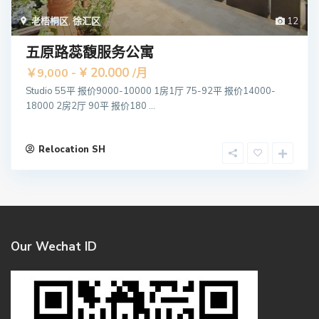
老梧桐区
,
徐汇区
12
五原路蕊馥服务公寓
¥ 20.000
￥9,000 -
/月
Studio 55平 报价9000-10000 1房1厅 75-92平 报价14000-
18000 2房2厅 90平 报价180 ...
Relocation SH
Our Wechat ID