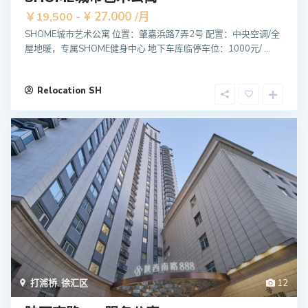
¥ 27.000
￥19,500 -
/月
SHOME城市艺术公寓 位置：肇嘉浜路7弄2号 配置：中央空调/全
屋地暖，专属SHOME健身中心 地下车库临停车位：1000元/ ...
Relocation SH
打浦桥
,
徐汇区
12