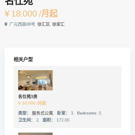
名仕苑
¥ 18.000
/月起
广元西路88号,
徐汇区
,
徐家汇
相关户型
名仕苑3房
¥ 30.000
/月起
类型：
服务式公寓
,
卧室：
3,
Bedrooms:
3,
卫生间：
2,
面积：
172.00