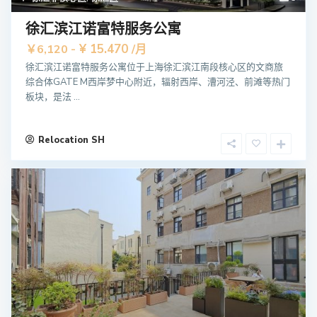
徐汇滨江诺富特服务公寓
¥ 15.470
￥6,120 -
/月
徐汇滨江诺富特服务公寓位于上海徐汇滨江南段核心区的文商旅
综合体GATE M西岸梦中心附近，辐射西岸、漕河泾、前滩等热门
板块，是法 ...
Relocation SH