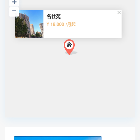
名仕苑
¥ 18.000
/月起