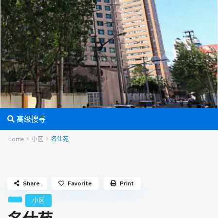
高级搜寻
Home
小区
名仕苑
Share
Favorite
Print
小区