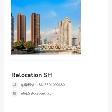
Relocation SH
电话/微信 : +8613391090680
info@relocationcn.com