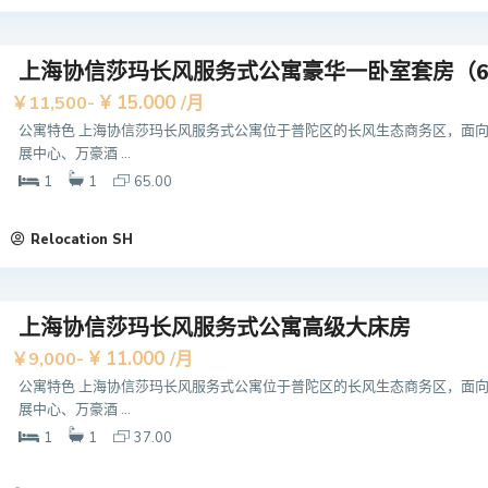
上海协信莎玛长风服务式公寓豪华一卧室套房（6
¥ 15.000
￥11,500-
/月
公寓特色 上海协信莎玛长风服务式公寓位于普陀区的长风生态商务区，面
展中心、万豪酒 ...
1
1
65.00
Relocation SH
上海协信莎玛长风服务式公寓高级大床房
¥ 11.000
￥9,000-
/月
公寓特色 上海协信莎玛长风服务式公寓位于普陀区的长风生态商务区，面
展中心、万豪酒 ...
1
1
37.00