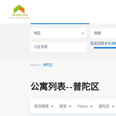
高级搜寻
地区
商圈
¥ 5.00
租金范围
Home
普陀区
公寓列表--普陀区
租赁期限
类型
States
普陀区