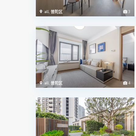
all
,
普陀区
3
all
,
普陀区
4