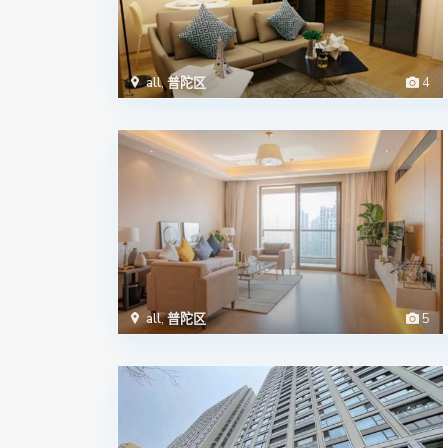
all
,
普陀区
4
all
,
普陀区
5