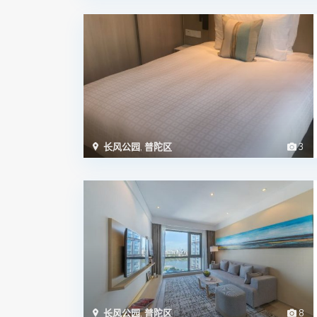
长风公园
,
普陀区
3
长风公园
,
普陀区
8