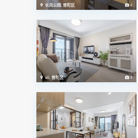
长风公园
,
普陀区
4
all
,
普陀区
4