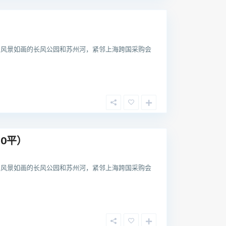
向风景如画的长风公园和苏州河，紧邻上海跨国采购会
0平）
向风景如画的长风公园和苏州河，紧邻上海跨国采购会