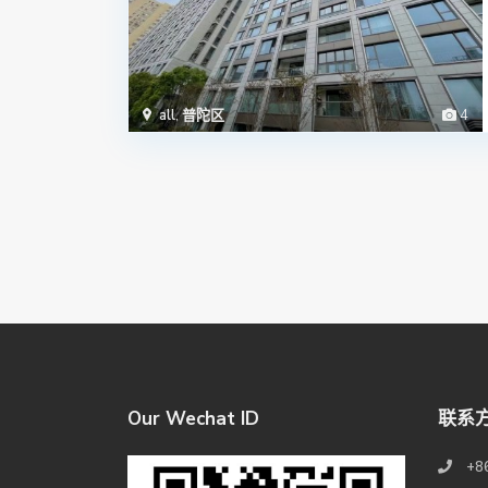
all
,
普陀区
4
Our Wechat ID
联系
+8