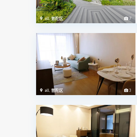
all
,
普陀区
7
all
,
普陀区
3